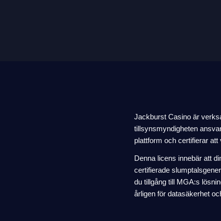
Jackburst Casino är verks
tillsynsmyndigheten ansvar
plattform och certifierar att
Denna licens innebär att di
certifierade slumptalsgener
du tillgång till MGA:s lö
årligen för datasäkerhet och