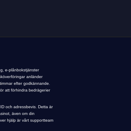
ng, e-plånbokstjänster
anköverföringar anländer
4 timmar efter godkännande.
ör att förhindra bedrägerier
t ID och adressbevis. Detta är
kasinot, även om din
över hjälp är vårt supportteam