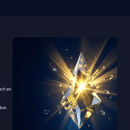
och en
kor.