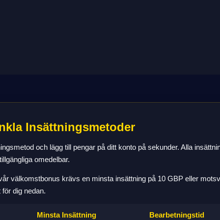
kla Insättningsmetoder
ningsmetod och lägg till pengar på ditt konto på sekunder. Alla insättn
tillgängliga omedelbar.
ör vår välkomstbonus krävs en minsta insättning på 10 GBP eller motsv
för dig nedan.
Minsta Insättning
Bearbetningstid