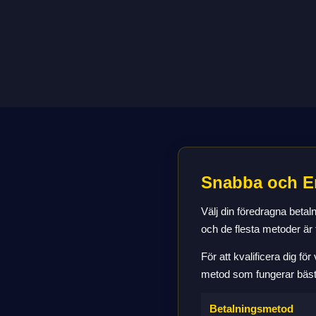
Snabba och En
Välj din föredragna betal
och de flesta metoder är 
För att kvalificera dig f
metod som fungerar bäst 
Betalningsmetod