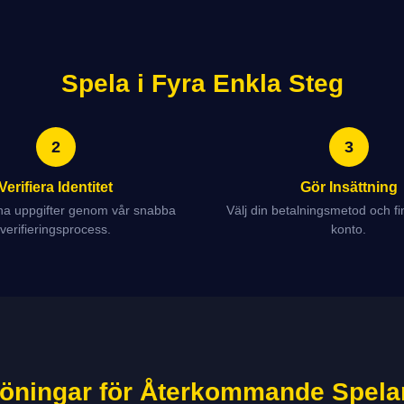
Spela i Fyra Enkla Steg
2
3
Verifiera Identitet
Gör Insättning
ina uppgifter genom vår snabba
Välj din betalningsmetod och fi
verifieringsprocess.
konto.
öningar för Återkommande Spela