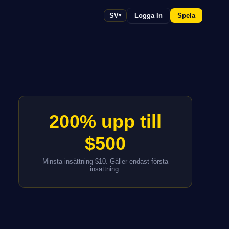
SV
Logga In
Spela
▾
200% upp till
$500
Minsta insättning $10. Gäller endast första
insättning.