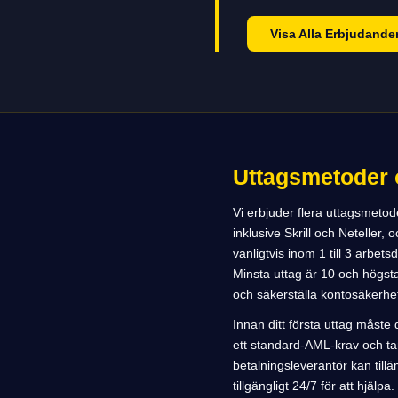
Visa Alla Erbjudande
Uttagsmetoder 
Vi erbjuder flera uttagsmetod
inklusive Skrill och Neteller
vanligtvis inom 1 till 3 arbe
Minsta uttag är 10 och högsta
och säkerställa kontosäkerhe
Innan ditt första uttag måste 
ett standard-AML-krav och tar 
betalningsleverantör kan till
tillgängligt 24/7 för att hjälpa.