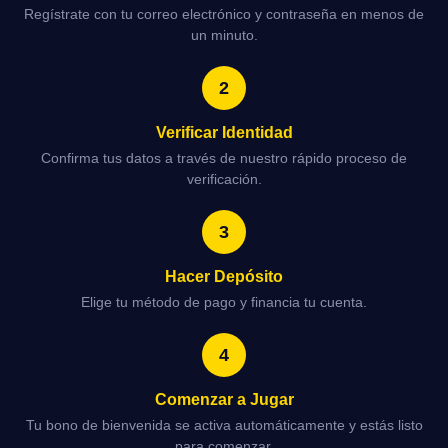
Regístrate con tu correo electrónico y contraseña en menos de
un minuto.
2
Verificar Identidad
Confirma tus datos a través de nuestro rápido proceso de
verificación.
3
Hacer Depósito
Elige tu método de pago y financia tu cuenta.
4
Comenzar a Jugar
Tu bono de bienvenida se activa automáticamente y estás listo
para comenzar.