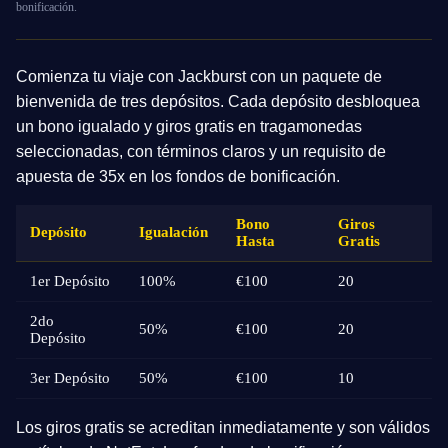
bonificación.
Comienza tu viaje con Jackburst con un paquete de
bienvenida de tres depósitos. Cada depósito desbloquea
un bono igualado y giros gratis en tragamonedas
seleccionadas, con términos claros y un requisito de
apuesta de 35x en los fondos de bonificación.
Bono
Giros
Depósito
Igualación
Hasta
Gratis
1er Depósito
100%
€100
20
2do
50%
€100
20
Depósito
3er Depósito
50%
€100
10
Los giros gratis se acreditan inmediatamente y son válidos