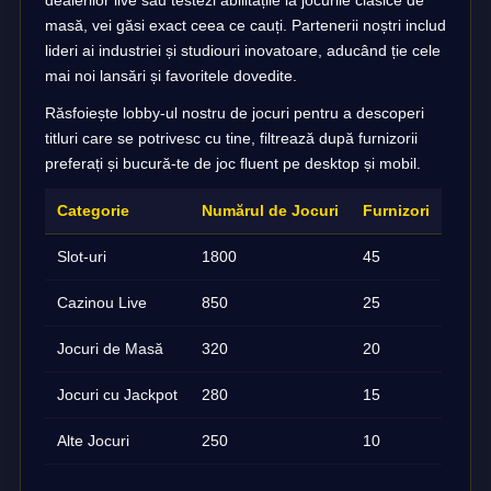
dealerilor live sau testezi abilitățile la jocurile clasice de
masă, vei găsi exact ceea ce cauți. Partenerii noștri includ
lideri ai industriei și studiouri inovatoare, aducând ție cele
mai noi lansări și favoritele dovedite.
Răsfoiește lobby-ul nostru de jocuri pentru a descoperi
titluri care se potrivesc cu tine, filtrează după furnizorii
preferați și bucură-te de joc fluent pe desktop și mobil.
Categorie
Numărul de Jocuri
Furnizori
Slot-uri
1800
45
Cazinou Live
850
25
Jocuri de Masă
320
20
Jocuri cu Jackpot
280
15
Alte Jocuri
250
10