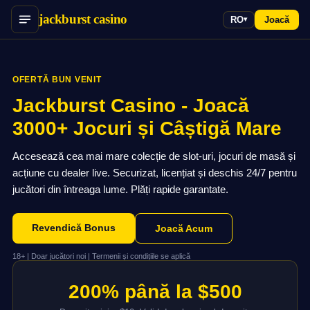
jackburst casino
RO
Joacă
▾
OFERTĂ BUN VENIT
Jackburst Casino - Joacă
3000+ Jocuri și Câștigă Mare
Accesează cea mai mare colecție de slot-uri, jocuri de masă și
acțiune cu dealer live. Securizat, licențiat și deschis 24/7 pentru
jucători din întreaga lume. Plăți rapide garantate.
Revendică Bonus
Joacă Acum
18+ | Doar jucători noi | Termenii și condițiile se aplică
200% până la $500