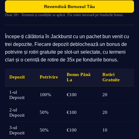
Revendică Bonusul Tău
Doar 18+. Termenii și condițiile se aplică. 35x rotire necesară pe fondurile bonus.
Începe-ți călătoria în Jackburst cu un pachet bun venit cu
trei depozite. Fiecare depozit deblochează un bonus de
potrivire și rotiri gratuite pe slot-uri selectate, cu termeni
clari și o cerință de rotire de 35x pe fondurile bonus.
Bonus Până
Rotiri
Depozit
Potrivire
La
Gratuite
1-ul
100%
€100
20
Depozit
2-ul
50%
€100
20
Depozit
3-ul
50%
€100
10
Depozit