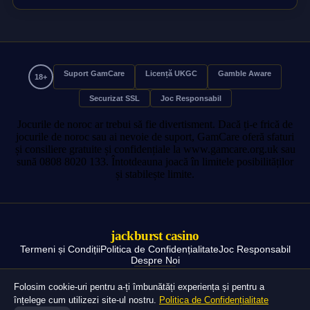
Suport GamCare
Licență UKGC
Gamble Aware
18+
Securizat SSL
Joc Responsabil
Jocurile de noroc ar trebui să fie divertisment. Dacă ți-e frică de
jocurile de noroc sau ai nevoie de suport, GamCare oferă sfaturi
și consiliere gratuite și confidențiale la www.gamcare.org.uk sau
sună 0808 8020 133. Întotdeauna joacă în limitele posibilităților
și stabilește limite.
jackburst casino
Termeni și Condiții
Politica de Confidențialitate
Joc Responsabil
Despre Noi
Jackburst Casino este operat de Jackburst Operations N.V. și licențiat de Malta Gaming
Authority în baza licenței numărul MGA/CL1/1234/2024. Trebuie să ai cel puțin 18 ani
Folosim cookie-uri pentru a-ți îmbunătăți experiența și pentru a
pentru a juca. Jocurile de noroc pot crea dependență; vă rugăm să jucați responsabil.
înțelege cum utilizezi site-ul nostru.
Politica de Confidențialitate
2024 Jackburst Casino. Toate drepturile rezervate.