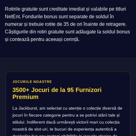
Rotirile gratuite sunt creditate imediat și valabile pe titluri
NetEnt. Fondurile bonus sunt separate de soldul în
numerar și trebuie rotite de 35 de ori înainte de retragere.
Câștigurile din rotiri gratuite sunt adăugate la soldul bonus
și contează pentru aceeași cerință.
JOCURILE NOASTRE
3500+ Jocuri de la 95 Furnizori
Premium
La Jackburst, am selectat cu atenție o colecție diversă de
jocuri în fiecare categorie pentru a se potrivi stării tale și
stilului. Indiferent dacă urmărești victorii mari cu colecția
noastră de slot-uri, te bucuri de experiența autentică a