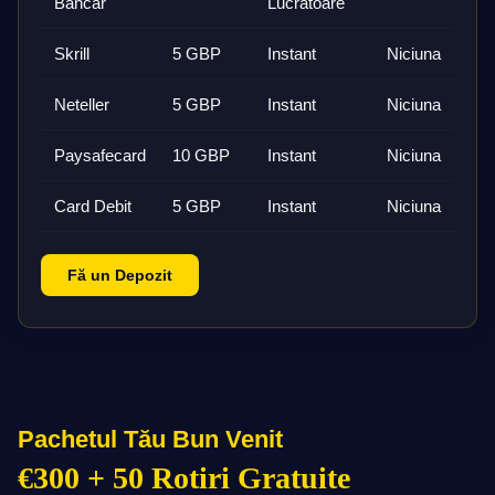
Bancar
Lucrătoare
Skrill
5 GBP
Instant
Niciuna
Neteller
5 GBP
Instant
Niciuna
Paysafecard
10 GBP
Instant
Niciuna
Card Debit
5 GBP
Instant
Niciuna
Fă un Depozit
Pachetul Tău Bun Venit
€300 + 50 Rotiri Gratuite