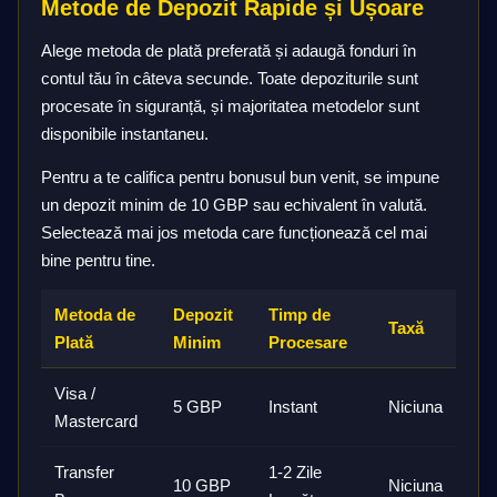
Metode de Depozit Rapide și Ușoare
Alege metoda de plată preferată și adaugă fonduri în
contul tău în câteva secunde. Toate depoziturile sunt
procesate în siguranță, și majoritatea metodelor sunt
disponibile instantaneu.
Pentru a te califica pentru bonusul bun venit, se impune
un depozit minim de 10 GBP sau echivalent în valută.
Selectează mai jos metoda care funcționează cel mai
bine pentru tine.
Metoda de
Depozit
Timp de
Taxă
Plată
Minim
Procesare
Visa /
5 GBP
Instant
Niciuna
Mastercard
Transfer
1-2 Zile
10 GBP
Niciuna