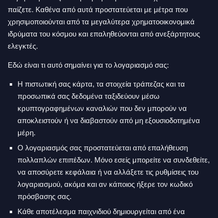
παίζετε. Καθένα από αυτά προστατεύεται με μέτρα που
χρησιμοποιούνται από τα μεγαλύτερα χρηματοοικονομικά
ιδρύματα του κόσμου και επαληθεύονται από ανεξάρτητους
ελεγκτές.
Εδώ είναι τι αυτό σημαίνει για το λογαριασμό σας:
Η πιστωτική σας κάρτα, τα στοιχεία τράπεζας και τα
προσωπικά σας δεδομένα ταξιδεύουν μέσω
κρυπτογραφημένων καναλιών που δεν μπορούν να
αποκλειστούν ή να διαβαστούν από μη εξουσιοδοτημένα
μέρη.
Ο λογαριασμός σας προστατεύεται από επαλήθευση
πολλαπλών επιπέδων. Μόνο εσείς μπορείτε να συνδεθείτε,
να αποσύρετε κεφάλαια ή να αλλάξετε τις ρυθμίσεις του
λογαριασμού, ακόμα και αν κάποιος ήξερε τον κωδικό
πρόσβασης σας.
Κάθε αποτέλεσμα παιχνιδιού δημιουργείται από ένα