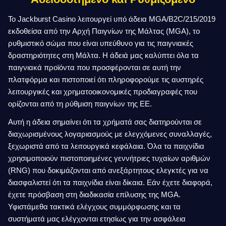
Το Jackburst Casino λειτουργεί υπό άδεια MGA/B2C/215/2019
εκδοθείσα από την Αρχή Παιγνίων της Μάλτας (MGA), το
ρυθμιστικό σώμα που είναι υπεύθυνο για τις παιγνιακές
δραστηριότητες στη Μάλτα. Η άδειά μας καλύπτει όλα τα
παιγνιακά προϊόντα που προσφέρονται σε αυτή την
πλατφόρμα και πιστοποιεί ότι πληροφορούμε τις αυστηρές
λειτουργικές και χρηματοοικονομικές προδιαγραφές που
ορίζονται από τη ρύθμιση παιγνίων της ΕΕ.
Αυτή η άδεια σημαίνει ότι τα χρήματά σας διατηρούνται σε
διαχωρισμένους λογαριασμούς με ελεγχόμενες συναλλαγές,
ξεχωριστά από τα λειτουργικά κεφάλαια. Όλα τα παιχνίδια
χρησιμοποιούν πιστοποιημένες γεννήτριες τυχαίων αριθμών
(RNG) που δοκιμάζονται από ανεξάρτητους ελεγκτές για να
διασφαλιστεί ότι τα παιχνίδια είναι δίκαια. Εάν έχετε διαφορά,
έχετε πρόσβαση στη διαδικασία επίλυσης της MGA.
Υφιστάμεθα τακτικά ελέγχους συμμόρφωσης και τα
συστήματά μας ελέγχονται ετησίως για την ασφάλεια