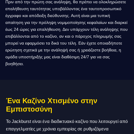
Πριν από την πρώτη σας ανάληψη, θα πρέπει να ολοκληρώσετε
επαλήθευση ταυτότητας υποβάλλοντας ένα ταυτοπροσωπικό
έγγραφο και απόδειξη διεύθυνσης. Αυτή είναι μια τυπική
απαίτηση για την πρόληψη νομιμοποίησης κεφαλαίων και διαρκεί
έως 24 ώρες για επαλήθευση. Δεν υπάρχουν τέλη ανάληψης που
επιβάλλονται από το καζίνο, αν και ο πάροχος πληρωμής σας
μπορεί να εφαρμόσει τα δικά του τέλη. Εάν έχετε οποιαδήποτε
ερώτηση σχετικά με την ανάληψή σας ή χρειάζεστε βοήθεια, η
ομάδα υποστήριξής μας είναι διαθέσιμη 24/7 για να σας
βοηθήσει.
Ένα Καζίνο Χτισμένο στην
Εμπιστοσύνη
Το Jackburst είναι ένα διαδικτυακό καζίνο που λειτουργεί από
επαγγελματίες με χρόνια εμπειρίας σε ρυθμιζόμενα