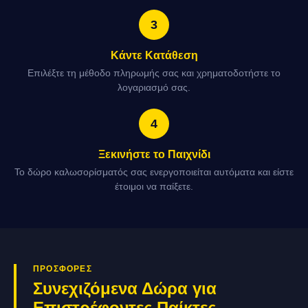
3
Κάντε Κατάθεση
Επιλέξτε τη μέθοδο πληρωμής σας και χρηματοδοτήστε το
λογαριασμό σας.
4
Ξεκινήστε το Παιχνίδι
Το δώρο καλωσορίσματός σας ενεργοποιείται αυτόματα και είστε
έτοιμοι να παίξετε.
ΠΡΟΣΦΟΡΈΣ
Συνεχιζόμενα Δώρα για
Επιστρέφοντες Παίκτες