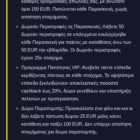
καθαρές εβδομαδιαίες απώλειές σας, με ανώτατο
όριο 150 EUR. Πιστώνεται κάθε Παρασκευή, χωρίς
απαίτηση στοιχήματος.
Δωρεάν Περιστροφές τις Παρασκευές: Λάβετε 50
δωρεάν περιστροφές σε επιλεγμένα κουλοχέρηδα
κάθε Παρασκευή για παίκτες με καταθέσεις άνω των
50 EUR την εβδομάδα. Οι δωρεάν περιστροφές
έχουν 25x στοίχημα.
Πρόγραμμα Πιστότητας VIP: Ανεβείτε πέντε επίπεδα
κερδίζοντας πόντους σε κάθε στοίχημα. Τα υψηλότερα
επίπεδα ξεκλειδώνουν αποκλειστικές ποσοστά
cashback έως 20%, δώρα γενεθλίων και υποστήριξη
πελατών με προτεραιότητα.
Δώρο Παραπομπής: Προσκαλέστε ένα φίλο και και οι
δύο λάβετε πίστωση δώρου 25 EUR μόλις κάνει
κατάθεση και παίξει 100 EUR. Δεν υπάρχει απαίτηση
στοιχήματος για δώρα παραπομπής.